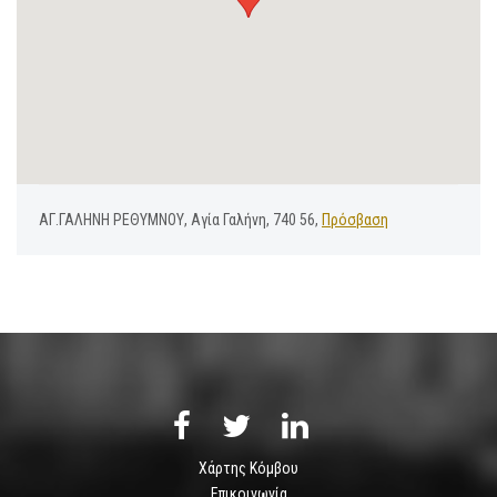
ΑΓ.ΓΑΛΗΝΗ ΡΕΘΥΜΝΟΥ, Αγία Γαλήνη, 740 56,
Πρόσβαση
Χάρτης Κόμβου
Επικοινωνία