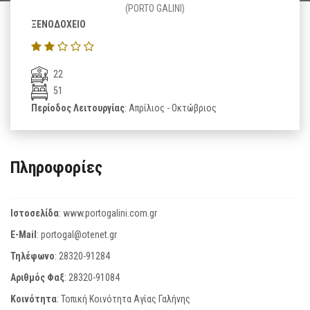
(PORTO GALINI)
ΞΕΝΟΔΟΧΕΙΟ
22
51
Περίοδος Λειτουργίας
: Απρίλιος - Οκτώβριος
Πληροφορίες
Ιστοσελίδα
:
www.portogalini.com.gr
E-Mail
:
portogal@otenet.gr
Τηλέφωνο
:
28320-91284
Αριθμός Φαξ
:
28320-91084
Κοινότητα
: Τοπική Κοινότητα Αγίας Γαλήνης