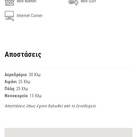
Mini Market
Mini Golf
Internet Corner
Αποστάσεις
Αεροδρόμιο
: 30 Χλμ
Λιμάνι
: 25 Χλμ
Πόλη
: 25 Χλμ
Νοσοκομείο
: 15 Χλμ
Αποστάσεις όπως έχουν δηλωθεί από το ξενοδοχείο