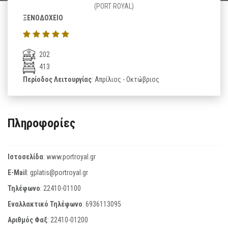
(PORT ROYAL)
ΞΕΝΟΔΟΧΕΙΟ
202
413
Περίοδος Λειτουργίας
: Απρίλιος - Οκτώβριος
Πληροφορίες
Ιστοσελίδα
:
www.portroyal.gr
E-Mail
:
gplatis@portroyal.gr
Τηλέφωνο
:
22410-01100
Εναλλακτικό Τηλέφωνο
:
6936113095
Αριθμός Φαξ
:
22410-01200