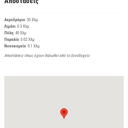
Αποστάσεις
Αεροδρόμιο
: 35 Χλμ
Λιμάνι
: 0.3 Χλμ
Πόλη
: 40 Χλμ
Παραλία
: 0.02 Χλμ
Νοσοκομείο
: 0.1 Χλμ
Αποστάσεις όπως έχουν δηλωθεί από το ξενοδοχείο