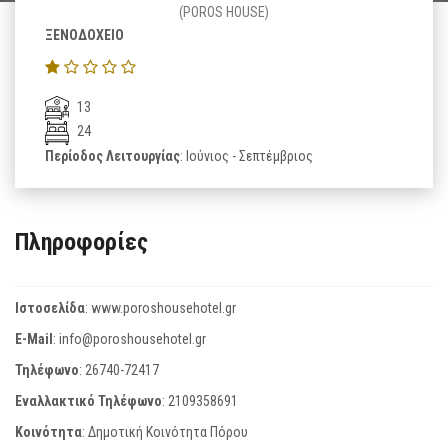
(POROS HOUSE)
ΞΕΝΟΔΟΧΕΙΟ
13
24
Περίοδος Λειτουργίας
: Ιούνιος - Σεπτέμβριος
Πληροφορίες
Ιστοσελίδα
:
www.poroshousehotel.gr
E-Mail
:
info@poroshousehotel.gr
Τηλέφωνο
:
26740-72417
Εναλλακτικό Τηλέφωνο
:
2109358691
Κοινότητα
: Δημοτική Κοινότητα Πόρου