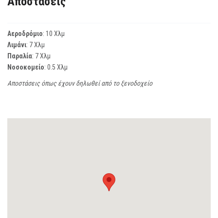
Αποστάσεις
Αεροδρόμιο
: 10 Χλμ
Λιμάνι
: 7 Χλμ
Παραλία
: 7 Χλμ
Νοσοκομείο
: 0.5 Χλμ
Αποστάσεις όπως έχουν δηλωθεί από το ξενοδοχείο