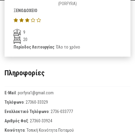
(PORFYRA)
ΞΕΝΟΔΟΧΕΙΟ
9
20
Περίοδος Λειτουργίας
: Όλο το χρόνο
Πληροφορίες
E-Mail
:
porfyra1@gmail.com
Τηλέφωνο
:
27360-33329
Εναλλακτικό Τηλέφωνο
:
2736-033777
Αριθμός Φαξ
:
27360-33924
Κοινότητα
: Τοπική Κοινότητα Ποταμού