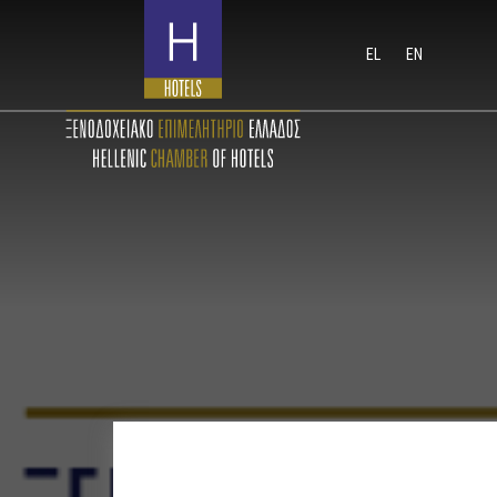
EL
EN