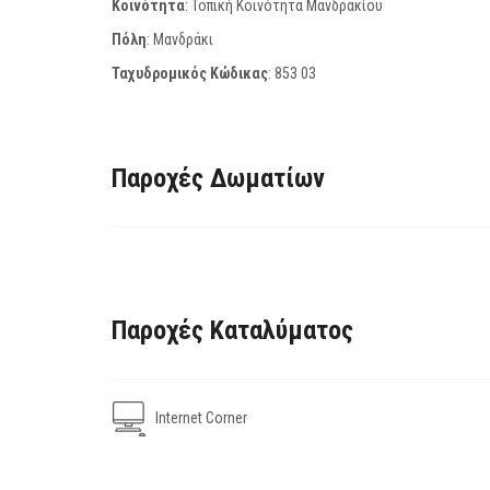
Κοινότητα
: Τοπική Κοινότητα Μανδρακίου
Πόλη
: Μανδράκι
Ταχυδρομικός Κώδικας
:
853 03
Παροχές Δωματίων
Παροχές Καταλύματος
Internet Corner