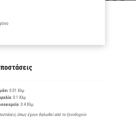
χρόνο
ποστάσεις
μάνι
: 0.01 Χλμ
αραλία
: 0.1 Χλμ
οσοκομείο
: 0.4 Χλμ
οστάσεις όπως έχουν δηλωθεί από το ξενοδοχείο