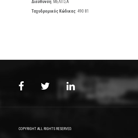
Διεύθυνση
: ΜΕΛΙΤΣΑ
Ταχυδρομικός Κώδικας
:
490 81
COPYRIGHT ALL RIGHTS RESERVED.