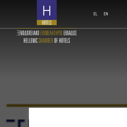
EL
EN