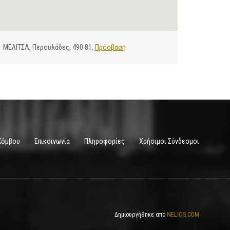
ΜΕΛΙΤΣΑ, Περουλάδες, 490 81,
Πρόσβαση
Κόμβου
Επικοινωνία
Πληροφορίες
Χρήσιμοι Σύνδεσμοι
Δημιουργήθηκε από
NELIOS.COM