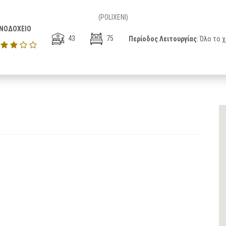
(POLIXENI)
ΝΟΔΟΧΕΙΟ
43
75
Περίοδος Λειτουργίας
: Όλο το 