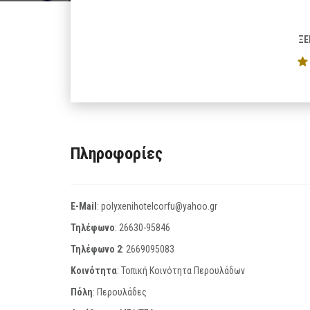
ΞΕ
Πληροφορίες
E-Mail
:
polyxenihotelcorfu@yahoo.gr
Τηλέφωνο
:
26630-95846
Τηλέφωνο 2
:
2669095083
Κοινότητα
: Τοπική Κοινότητα Περουλάδων
Πόλη
: Περουλάδες