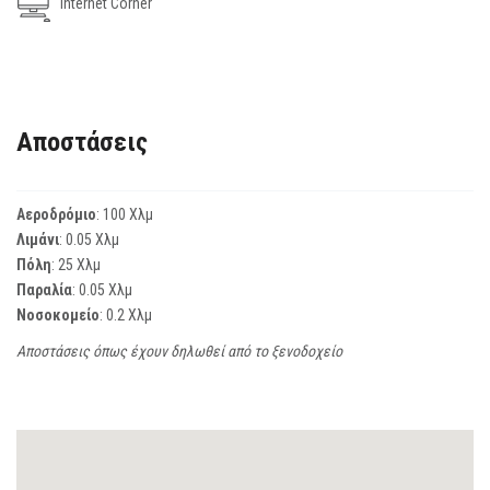
Internet Corner
Αποστάσεις
Αεροδρόμιο
: 100 Χλμ
Λιμάνι
: 0.05 Χλμ
Πόλη
: 25 Χλμ
Παραλία
: 0.05 Χλμ
Νοσοκομείο
: 0.2 Χλμ
Αποστάσεις όπως έχουν δηλωθεί από το ξενοδοχείο