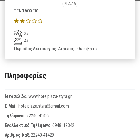
(PLAZA)
ΞΕΝΟΔΟΧΕΙΟ
25
47
Περίοδος Λειτουργίας
: Απρίλιος - Οκτώβριος
Πληροφορίες
Ιστοσελίδα
:
www.hotelplaza-styra.gr
E-Mail
:
hotelplaza.styra@gmail.com
Τηλέφωνο
:
22240-41492
Εναλλακτικό Τηλέφωνο
:
6948119342
Αριθμός Φαξ
:
22240-41429