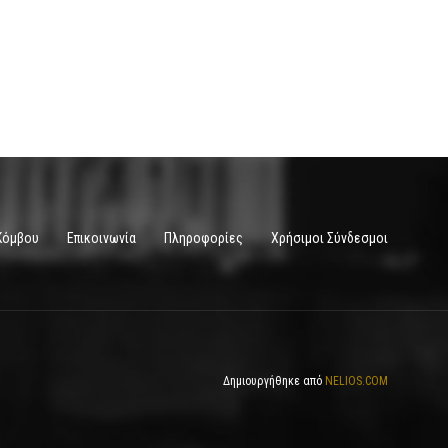
Κόμβου
Επικοινωνία
Πληροφορίες
Χρήσιμοι Σύνδεσμοι
Δημιουργήθηκε από
NELIOS.COM