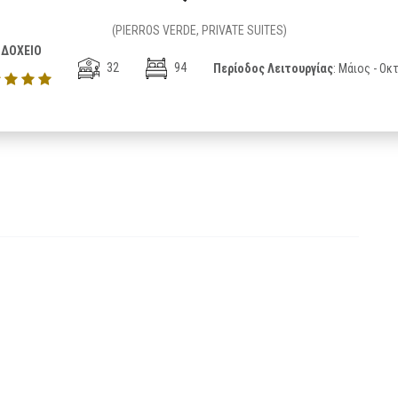
(PIERROS VERDE, PRIVATE SUITES)
ΔΟΧΕΙΟ
32
94
Περίοδος Λειτουργίας
: Μάιος - Ο