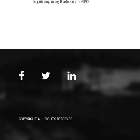
Ταχυδρομικός Κώδικας
:
29092
COPYRIGHT ALL RIGHTS RESERVED.