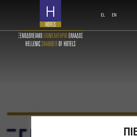
EL
EN
ΠΙ