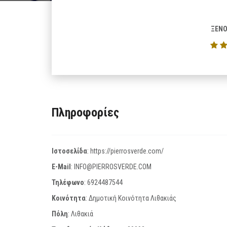
ΞΕΝΟ
Πληροφορίες
Ιστοσελίδα
:
https://pierrosverde.com/
E-Mail
:
INFO@PIERROSVERDE.COM
Τηλέφωνο
:
6924487544
Κοινότητα
: Δημοτική Κοινότητα Λιθακιάς
Πόλη
: Λιθακιά