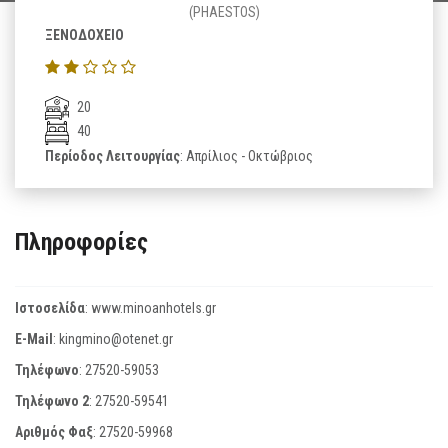
(PHAESTOS)
ΞΕΝΟΔΟΧΕΙΟ
20
40
Περίοδος Λειτουργίας
: Απρίλιος - Οκτώβριος
Πληροφορίες
Ιστοσελίδα
:
www.minoanhotels.gr
E-Mail
:
kingmino@otenet.gr
Τηλέφωνο
:
27520-59053
Τηλέφωνο 2
:
27520-59541
Αριθμός Φαξ
:
27520-59968