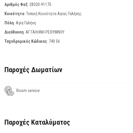
Αριθμός Φαξ
:
28320-91175
Κοινότητα
: Τοπική Κοινότητα Αγίας Γαλήνης
Πόλη
: Αγία Γαλήνη
Διεύθυνση
: ΑΓ.ΓΑΛΗΝΗ ΡΕΘΥΜΝΟΥ
Ταχυδρομικός Κώδικας
:
740 56
Παροχές Δωματίων
Room service
Παροχές Καταλύματος