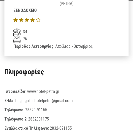
(PETRA)
ΞΕΝΟΔΟΧΕΙΟ
34
76
Περίοδος Λειτουργίας
: Απρίλιος - Οκτώβριος
Πληροφορίες
Ιστοσελίδα
:
www.hotel-petra.gr
E-Mail
:
agiagalini.hotelpetra@gmail.com
Τηλέφωνο
:
28320-91155
Τηλέφωνο 2
:
2832091175
Εναλλακτικό Τηλέφωνο
:
2832-091155