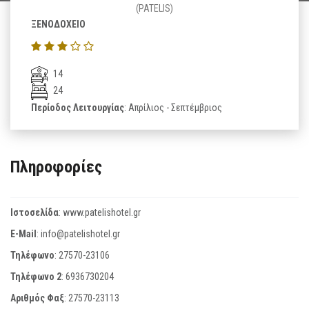
(PATELIS)
ΞΕΝΟΔΟΧΕΙΟ
14
24
Περίοδος Λειτουργίας
: Απρίλιος - Σεπτέμβριος
Πληροφορίες
Ιστοσελίδα
:
www.patelishotel.gr
E-Mail
:
info@patelishotel.gr
Τηλέφωνο
:
27570-23106
Τηλέφωνο 2
:
6936730204
Αριθμός Φαξ
:
27570-23113