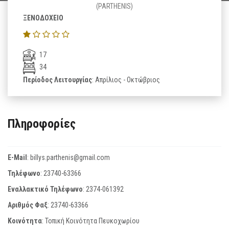
(PARTHENIS)
ΞΕΝΟΔΟΧΕΙΟ
17
34
Περίοδος Λειτουργίας
: Απρίλιος - Οκτώβριος
Πληροφορίες
E-Mail
:
billys.parthenis@gmail.com
Τηλέφωνο
:
23740-63366
Εναλλακτικό Τηλέφωνο
:
2374-061392
Αριθμός Φαξ
:
23740-63366
Κοινότητα
: Τοπική Κοινότητα Πευκοχωρίου