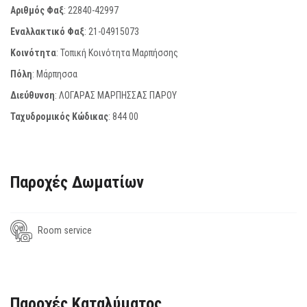
Αριθμός Φαξ
:
22840-42997
Εναλλακτικό Φαξ
:
21-04915073
Κοινότητα
: Τοπική Κοινότητα Μαρπήσσης
Πόλη
: Μάρπησσα
Διεύθυνση
: ΛΟΓΑΡΑΣ ΜΑΡΠΗΣΣΑΣ ΠΑΡΟΥ
Ταχυδρομικός Κώδικας
:
844 00
Παροχές Δωματίων
Room service
Παροχές Καταλύματος