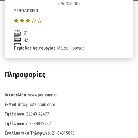
(PAROS INN)
ΞΕΝΟΔΟΧΕΙΟ
21
42
Περίοδος Λειτουργίας
: Μάιος - Ιούνιος
Πληροφορίες
Ιστοσελίδα
:
www.parosinn.gr
E-Mail
:
info@hotelbrain.com
Τηλέφωνο
:
22840-42477
Τηλέφωνο 2
:
2284042997
Εναλλακτικό Τηλέφωνο
:
21-04915073