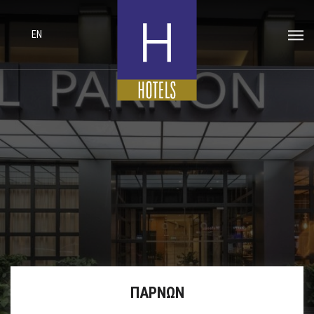
EN
ΠΑΡΝΩΝ