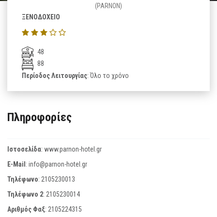
(PARNON)
ΞΕΝΟΔΟΧΕΙΟ
48
88
Περίοδος Λειτουργίας
: Όλο το χρόνο
Πληροφορίες
Ιστοσελίδα
:
www.parnon-hotel.gr
E-Mail
:
info@parnon-hotel.gr
Τηλέφωνο
:
2105230013
Τηλέφωνο 2
:
2105230014
Αριθμός Φαξ
:
2105224315