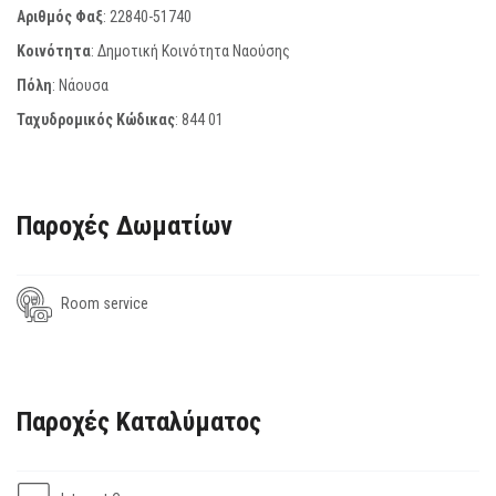
Αριθμός Φαξ
:
22840-51740
Κοινότητα
: Δημοτική Κοινότητα Ναούσης
Πόλη
: Νάουσα
Ταχυδρομικός Κώδικας
:
844 01
Παροχές Δωματίων
Room service
Παροχές Καταλύματος