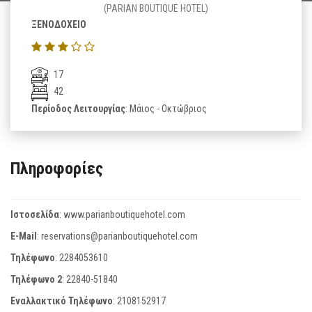
(PARIAN BOUTIQUE HOTEL)
ΞΕΝΟΔΟΧΕΙΟ
17
42
Περίοδος Λειτουργίας
: Μάιος - Οκτώβριος
Πληροφορίες
Ιστοσελίδα
:
www.parianboutiquehotel.com
E-Mail
:
reservations@parianboutiquehotel.com
Τηλέφωνο
:
2284053610
Τηλέφωνο 2
:
22840-51840
Εναλλακτικό Τηλέφωνο
:
2108152917