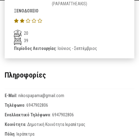
(PAPAMATTHEAKIS)
ΞΕΝΟΔΟΧΕΙΟ
20
39
Περίοδος Λειτουργίας
: Ιούνιος - Σεπτέμβριος
Πληροφορίες
E-Mail
:
nikospapama@gmail.com
Τηλέφωνο
:
6947902806
Εναλλακτικό Τηλέφωνο
:
6947902806
Κοινότητα
: Δημοτική Κοινότητα Ιεραπέτρας
Πόλη
: Ιεράπετρα