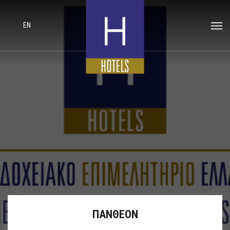
EN
ΠΑΝΘΕΟΝ