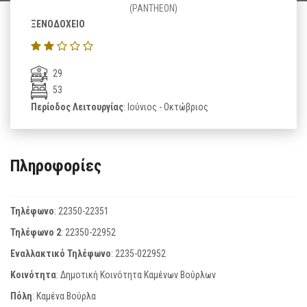
(PANTHEON)
ΞΕΝΟΔΟΧΕΙΟ
29
53
Περίοδος Λειτουργίας
: Ιούνιος - Οκτώβριος
Πληροφορίες
Τηλέφωνο
:
22350-22351
Τηλέφωνο 2
:
22350-22952
Εναλλακτικό Τηλέφωνο
:
2235-022952
Κοινότητα
: Δημοτική Κοινότητα Καμένων Βούρλων
Πόλη
: Καμένα Βούρλα