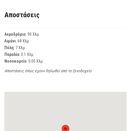
Αποστάσεις
Αεροδρόμιο
: 90 Χλμ
Λιμάνι
: 68 Χλμ
Πόλη
: 7 Χλμ
Παραλία
: 0.1 Χλμ
Νοσοκομείο
: 0.05 Χλμ
Αποστάσεις όπως έχουν δηλωθεί από το ξενοδοχείο