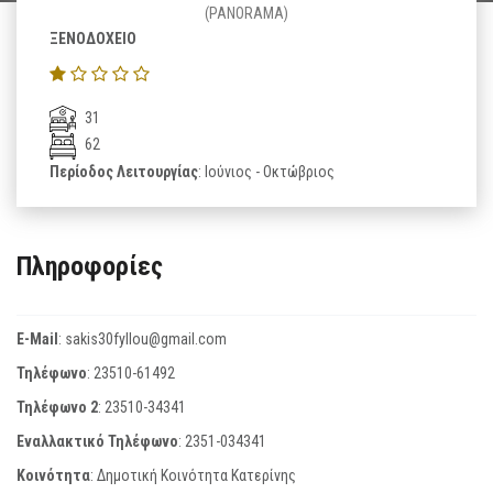
(PANORAMA)
ΞΕΝΟΔΟΧΕΙΟ
31
62
Περίοδος Λειτουργίας
: Ιούνιος - Οκτώβριος
Πληροφορίες
E-Mail
:
sakis30fyllou@gmail.com
Τηλέφωνο
:
23510-61492
Τηλέφωνο 2
:
23510-34341
Εναλλακτικό Τηλέφωνο
:
2351-034341
Κοινότητα
: Δημοτική Κοινότητα Κατερίνης