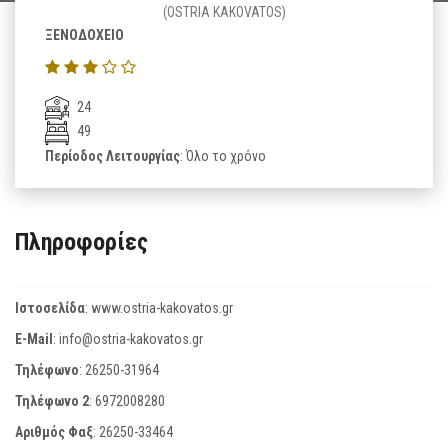
(OSTRIA KAKOVATOS)
ΞΕΝΟΔΟΧΕΙΟ
24
49
Περίοδος Λειτουργίας
: Όλο το χρόνο
Πληροφορίες
Ιστοσελίδα
:
www.ostria-kakovatos.gr
E-Mail
:
info@ostria-kakovatos.gr
Τηλέφωνο
:
26250-31964
Τηλέφωνο 2
:
6972008280
Αριθμός Φαξ
:
26250-33464