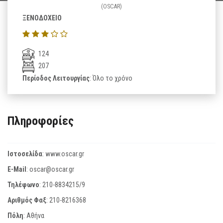
(OSCAR)
ΞΕΝΟΔΟΧΕΙΟ
124
207
Περίοδος Λειτουργίας
: Όλο το χρόνο
Πληροφορίες
Ιστοσελίδα
:
www.oscar.gr
E-Mail
:
oscar@oscar.gr
Τηλέφωνο
:
210-8834215/9
Αριθμός Φαξ
:
210-8216368
Πόλη
: Αθήνα