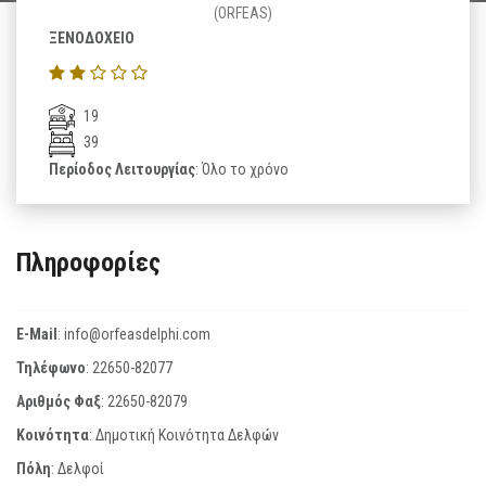
(ORFEAS)
ΞΕΝΟΔΟΧΕΙΟ
19
39
Περίοδος Λειτουργίας
: Όλο το χρόνο
Πληροφορίες
E-Mail
:
info@orfeasdelphi.com
Τηλέφωνο
:
22650-82077
Αριθμός Φαξ
:
22650-82079
Κοινότητα
: Δημοτική Κοινότητα Δελφών
Πόλη
: Δελφοί