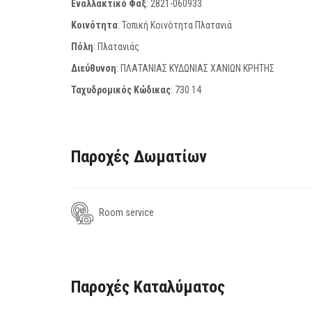
Εναλλακτικό Φαξ
:
2821-060933
Κοινότητα
: Τοπική Κοινότητα Πλατανιά
Πόλη
: Πλατανιάς
Διεύθυνση
: ΠΛΑΤΑΝΙΑΣ ΚΥΔΩΝΙΑΣ ΧΑΝΙΩΝ ΚΡΗΤΗΣ
Ταχυδρομικός Κώδικας
:
730 14
Παροχές Δωματίων
Room service
Παροχές Καταλύματος