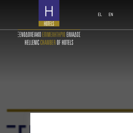
EL
EN