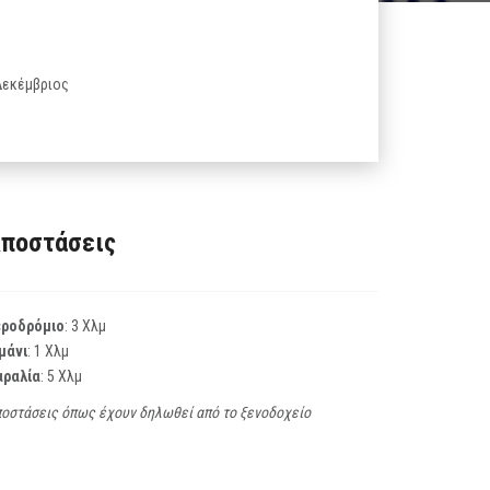
 Δεκέμβριος
ποστάσεις
εροδρόμιο
: 3 Χλμ
μάνι
: 1 Χλμ
αραλία
: 5 Χλμ
οστάσεις όπως έχουν δηλωθεί από το ξενοδοχείο