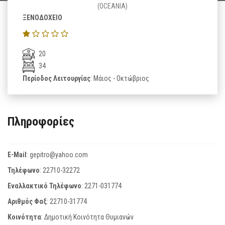
(OCEANIA)
ΞΕΝΟΔΟΧΕΙΟ
20
34
Περίοδος Λειτουργίας
: Μάιος - Οκτώβριος
Πληροφορίες
E-Mail
:
gepitro@yahoo.com
Τηλέφωνο
:
22710-32272
Εναλλακτικό Τηλέφωνο
:
2271-031774
Αριθμός Φαξ
:
22710-31774
Κοινότητα
: Δημοτική Κοινότητα Θυμιανών