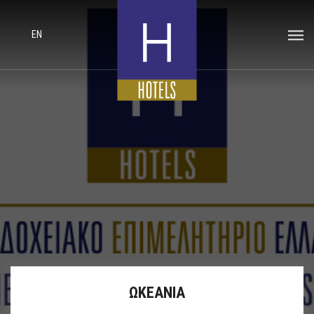
EN
ΩΚΕΑΝΙΑ