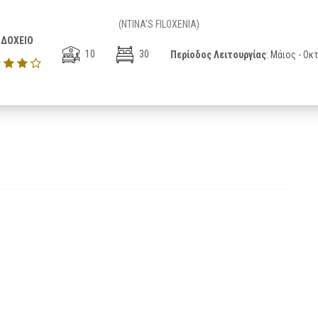
(NTINA'S FILOXENIA)
ΔΟΧΕΙΟ
10
30
Περίοδος Λειτουργίας
: Μάιος - Ο