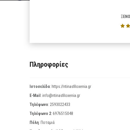
ΞΕΝΟ
Πληροφορίες
Ιστοσελίδα
:
https://ntinasfiloxenia.gr
E-Mail
:
info@ntinasfiloxenia.gr
Τηλέφωνο
:
2593022433
Τηλέφωνο 2
:
6976515048
Πόλη
: Ποταμιά