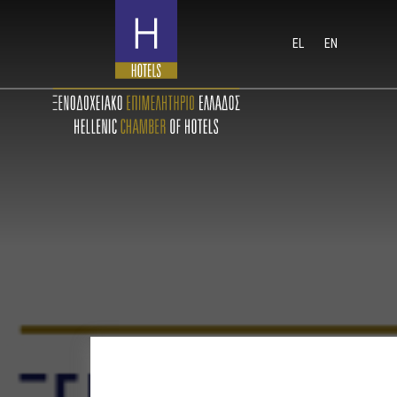
EL
EN