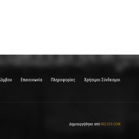
Κόμβου
Επικοινωνία
Πληροφορίες
Χρήσιμοι Σύνδεσμοι
Δημιουργήθηκε από
NELIOS.COM