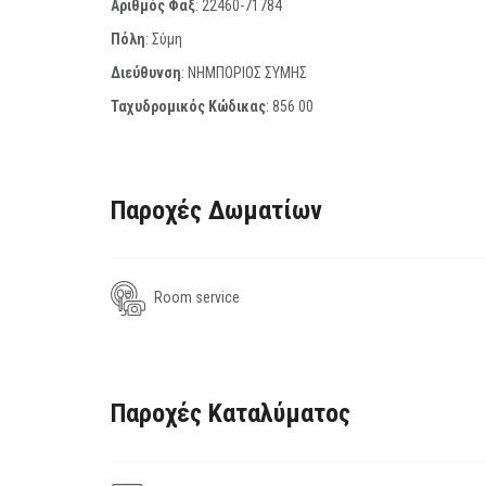
Αριθμός Φαξ
:
22460-71784
Πόλη
: Σύμη
Διεύθυνση
: ΝΗΜΠΟΡΙΟΣ ΣΥΜΗΣ
Ταχυδρομικός Κώδικας
:
856 00
Παροχές Δωματίων
Room service
Παροχές Καταλύματος