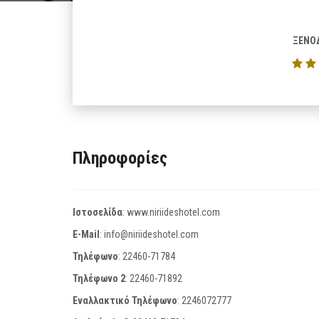
ΞΕΝΟ
Πληροφορίες
Ιστοσελίδα
:
www.niriideshotel.com
E-Mail
:
info@niriideshotel.com
Τηλέφωνο
:
22460-71784
Τηλέφωνο 2
:
22460-71892
Εναλλακτικό Τηλέφωνο
:
2246072777