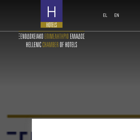
EL
EN