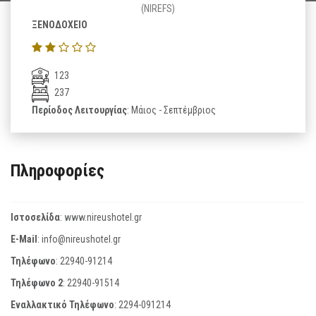
(NIREFS)
ΞΕΝΟΔΟΧΕΙΟ
123
237
Περίοδος Λειτουργίας
: Μάιος - Σεπτέμβριος
Πληροφορίες
Ιστοσελίδα
:
www.nireushotel.gr
E-Mail
:
info@nireushotel.gr
Τηλέφωνο
:
22940-91214
Τηλέφωνο 2
:
22940-91514
Εναλλακτικό Τηλέφωνο
:
2294-091214