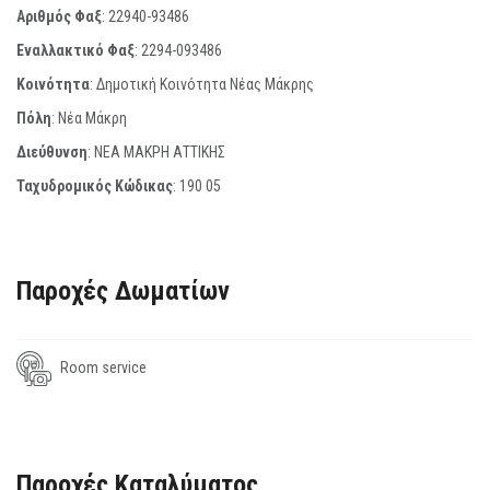
Αριθμός Φαξ
:
22940-93486
Εναλλακτικό Φαξ
:
2294-093486
Κοινότητα
: Δημοτική Κοινότητα Νέας Μάκρης
Πόλη
: Νέα Μάκρη
Διεύθυνση
: ΝΕΑ ΜΑΚΡΗ ΑΤΤΙΚΗΣ
Ταχυδρομικός Κώδικας
:
190 05
Παροχές Δωματίων
Room service
Παροχές Καταλύματος