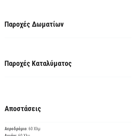
Παροχές Δωματίων
Παροχές Καταλύματος
Αποστάσεις
Αεροδρόμιο
: 60 Χλμ
Λιμάνι
: 60 Χλμ