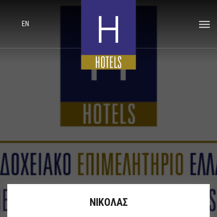
EN
ΝΙΚΟΛΑΣ