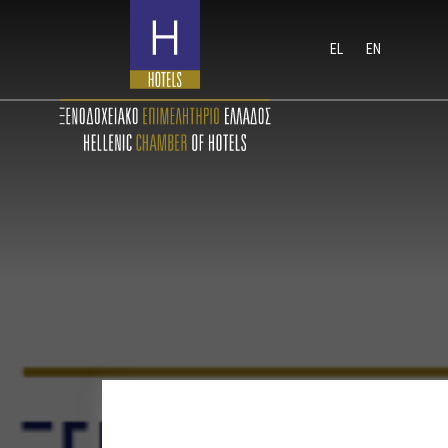
EL
EN