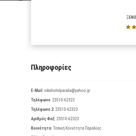
ΞΕΝΟ
Πληροφορίες
E-Mail
:
nikehotelparalia@yahoo.gr
Τηλέφωνο
:
23510-62323
Τηλέφωνο 2
:
23510-62323
Αριθμός Φαξ
:
23510-62323
Κοινότητα
: Τοπική Κοινότητα Παραλίας