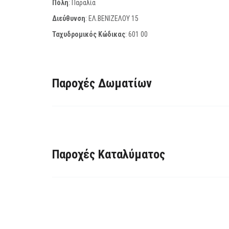
Πόλη
: Παραλία
Διεύθυνση
: ΕΛ.ΒΕΝΙΖΕΛΟΥ 15
Ταχυδρομικός Κώδικας
:
601 00
Παροχές Δωματίων
Παροχές Καταλύματος