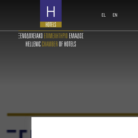
EL
EN