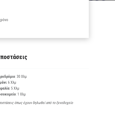
 χρόνο
ποστάσεις
εροδρόμιο
: 30 Χλμ
μάνι
: 6 Χλμ
αραλία
: 5 Χλμ
οσοκομείο
: 1 Χλμ
οστάσεις όπως έχουν δηλωθεί από το ξενοδοχείο