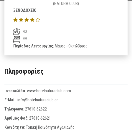
(NATURA CLUB)
ΞΕΝΟΔΟΧΕΙΟ
40
99
Περίοδος Λειτουργίας
: Μάιος - Οκτώβριος
Πληροφορίες
Ιστοσελίδα
:
www.hotelnaturaclub.com
E-Mail
:
info@hotelnaturaclub.gr
Τηλέφωνο
:
27610-62622
Αριθμός Φαξ
:
27610-62621
Κοινότητα
: Τοπική Κοινότητα Αγαλιανής