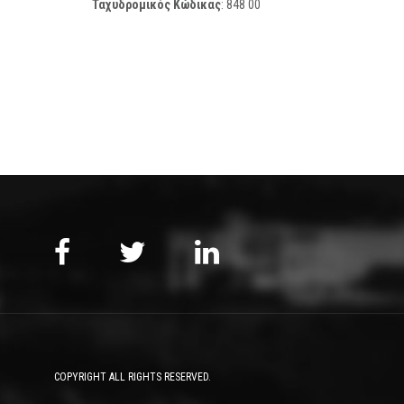
Ταχυδρομικός Κώδικας
:
848 00
COPYRIGHT ALL RIGHTS RESERVED.