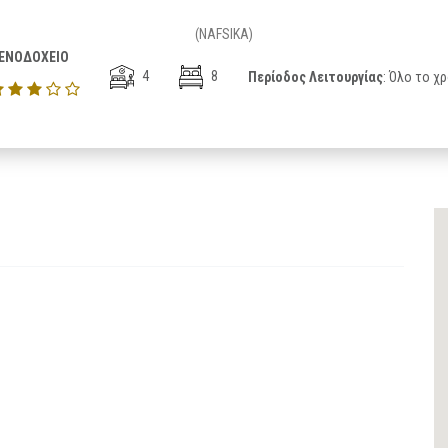
(NAFSIKA)
ΕΝΟΔΟΧΕΙΟ
4
8
Περίοδος Λειτουργίας
: Όλο το χ