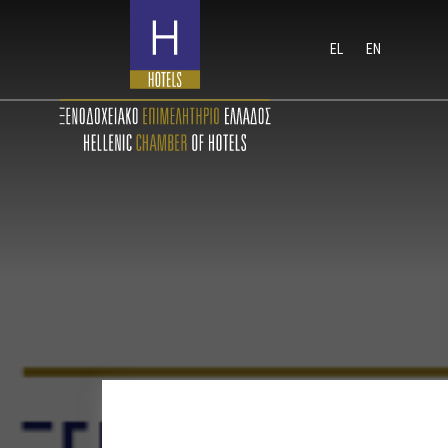
EL
EN