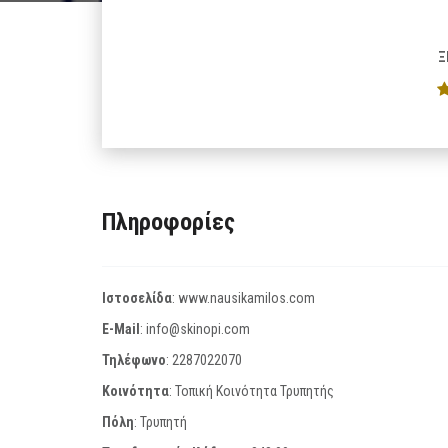
Ξ
Πληροφορίες
Ιστοσελίδα
:
www.nausikamilos.com
E-Mail
:
info@skinopi.com
Τηλέφωνο
:
2287022070
Κοινότητα
: Τοπική Κοινότητα Τρυπητής
Πόλη
: Τρυπητή