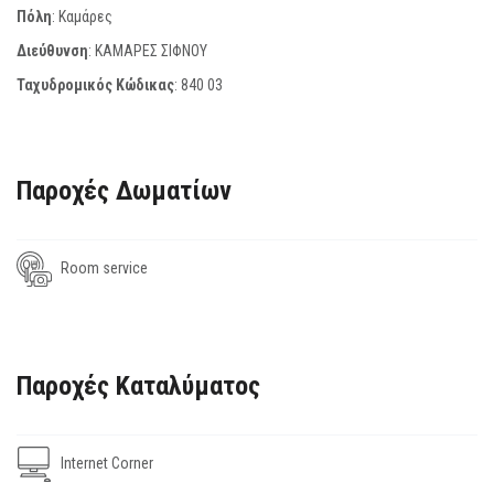
Πόλη
: Καμάρες
Διεύθυνση
: ΚΑΜΑΡΕΣ ΣΙΦΝΟΥ
Ταχυδρομικός Κώδικας
:
840 03
Παροχές Δωματίων
Room service
Παροχές Καταλύματος
Internet Corner