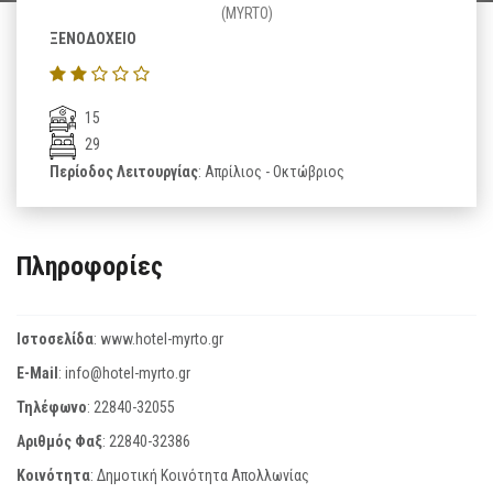
(MYRTO)
ΞΕΝΟΔΟΧΕΙΟ
15
29
Περίοδος Λειτουργίας
: Απρίλιος - Οκτώβριος
Πληροφορίες
Ιστοσελίδα
:
www.hotel-myrto.gr
E-Mail
:
info@hotel-myrto.gr
Τηλέφωνο
:
22840-32055
Αριθμός Φαξ
:
22840-32386
Κοινότητα
: Δημοτική Κοινότητα Απολλωνίας