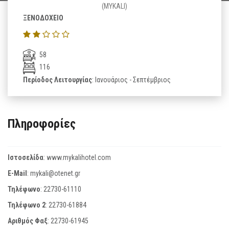
(MYKALI)
ΞΕΝΟΔΟΧΕΙΟ
58
116
Περίοδος Λειτουργίας
: Ιανουάριος - Σεπτέμβριος
Πληροφορίες
Ιστοσελίδα
:
www.mykalihotel.com
E-Mail
:
mykali@otenet.gr
Τηλέφωνο
:
22730-61110
Τηλέφωνο 2
:
22730-61884
Αριθμός Φαξ
:
22730-61945