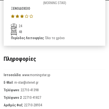
(MORNING STAR)
ΞΕΝΟΔΟΧΕΙΟ
24
48
Περίοδος Λειτουργίας
: Όλο το χρόνο
Πληροφορίες
Ιστοσελίδα
:
www.morningstar.γρ
E-Mail
:
m-star@otenet.gr
Τηλέφωνο
:
22710-41398
Τηλέφωνο 2
:
22710-41827
Αριθμός Φαξ
:
22710-28934