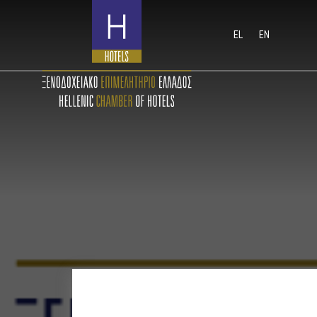
EL
EN