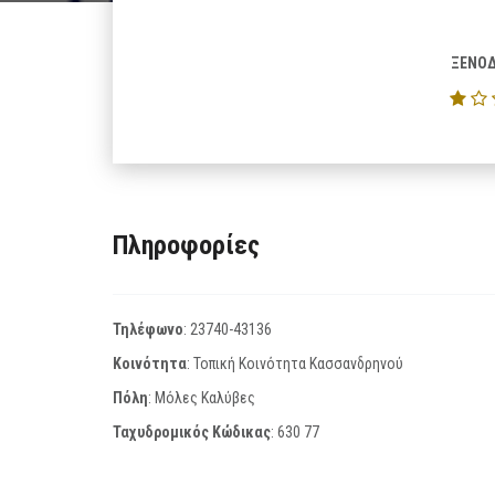
ΞΕΝΟΔ
Πληροφορίες
Τηλέφωνο
:
23740-43136
Κοινότητα
: Τοπική Κοινότητα Κασσανδρηνού
Πόλη
: Μόλες Καλύβες
Ταχυδρομικός Κώδικας
:
630 77