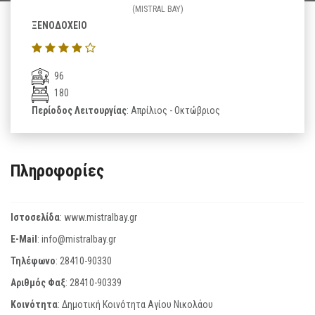
(MISTRAL BAY)
ΞΕΝΟΔΟΧΕΙΟ
96
180
Περίοδος Λειτουργίας
: Απρίλιος - Οκτώβριος
Πληροφορίες
Ιστοσελίδα
:
www.mistralbay.gr
E-Mail
:
info@mistralbay.gr
Τηλέφωνο
:
28410-90330
Αριθμός Φαξ
:
28410-90339
Κοινότητα
: Δημοτική Κοινότητα Αγίου Νικολάου