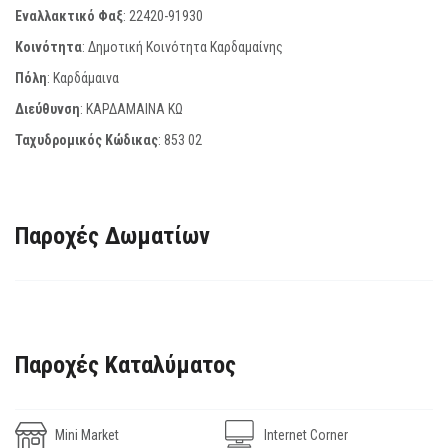
Εναλλακτικό Φαξ
:
22420-91930
Κοινότητα
: Δημοτική Κοινότητα Καρδαμαίνης
Πόλη
: Καρδάμαινα
Διεύθυνση
: ΚΑΡΔΑΜΑΙΝΑ ΚΩ
Ταχυδρομικός Κώδικας
:
853 02
Παροχές Δωματίων
Παροχές Καταλύματος
Mini Market
Internet Corner