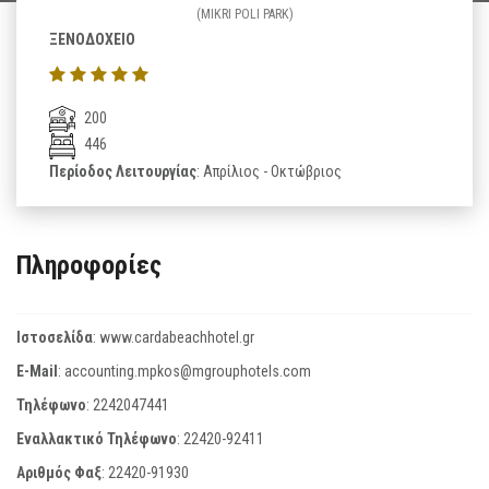
(MIKRI POLI PARK)
ΞΕΝΟΔΟΧΕΙΟ
200
446
Περίοδος Λειτουργίας
: Απρίλιος - Οκτώβριος
Πληροφορίες
Ιστοσελίδα
:
www.cardabeachhotel.gr
E-Mail
:
accounting.mpkos@mgrouphotels.com
Τηλέφωνο
:
2242047441
Εναλλακτικό Τηλέφωνο
:
22420-92411
Αριθμός Φαξ
:
22420-91930