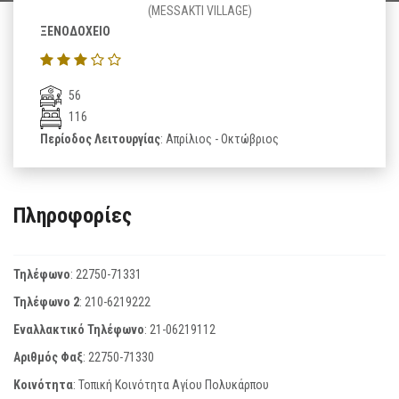
(MESSAKTI VILLAGE)
ΞΕΝΟΔΟΧΕΙΟ
56
116
Περίοδος Λειτουργίας
: Απρίλιος - Οκτώβριος
Πληροφορίες
Τηλέφωνο
:
22750-71331
Τηλέφωνο 2
:
210-6219222
Εναλλακτικό Τηλέφωνο
:
21-06219112
Αριθμός Φαξ
:
22750-71330
Κοινότητα
: Τοπική Κοινότητα Αγίου Πολυκάρπου