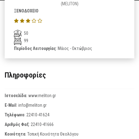
(MELITON)
ΞΕΝΟΔΟΧΕΙΟ
50
99
Περίοδος Λειτουργίας
: Μάιος - Οκτώβριος
Πληροφορίες
Ιστοσελίδα
:
www.meliton.gr
E-Mail
:
info@meliton.gr
Τηλέφωνο
:
22410-41624
Αριθμός Φαξ
:
22410-41666
Κοινότητα
: Τοπική Κοινότητα Θεολόγου