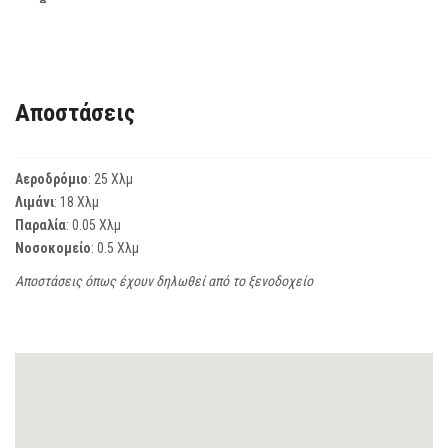
Αποστάσεις
Αεροδρόμιο
: 25 Χλμ
Λιμάνι
: 18 Χλμ
Παραλία
: 0.05 Χλμ
Νοσοκομείο
: 0.5 Χλμ
Αποστάσεις όπως έχουν δηλωθεί από το ξενοδοχείο