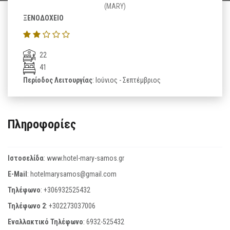
(MARY)
ΞΕΝΟΔΟΧΕΙΟ
22
41
Περίοδος Λειτουργίας
: Ιούνιος - Σεπτέμβριος
Πληροφορίες
Ιστοσελίδα
:
www.hotel-mary-samos.gr
E-Mail
:
hotelmarysamos@gmail.com
Τηλέφωνο
:
+306932525432
Τηλέφωνο 2
:
+302273037006
Εναλλακτικό Τηλέφωνο
:
6932-525432