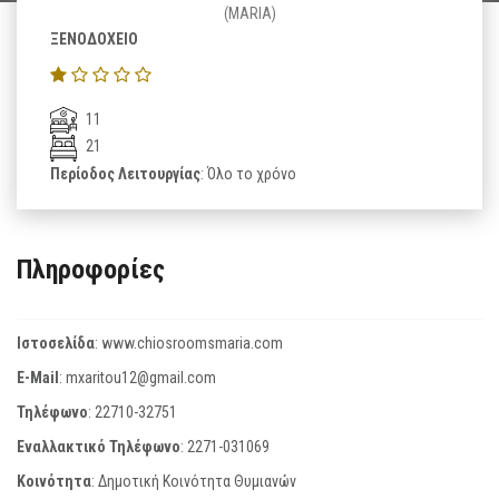
(MARIA)
ΞΕΝΟΔΟΧΕΙΟ
11
21
Περίοδος Λειτουργίας
: Όλο το χρόνο
Πληροφορίες
Ιστοσελίδα
:
www.chiosroomsmaria.com
E-Mail
:
mxaritou12@gmail.com
Τηλέφωνο
:
22710-32751
Εναλλακτικό Τηλέφωνο
:
2271-031069
Κοινότητα
: Δημοτική Κοινότητα Θυμιανών