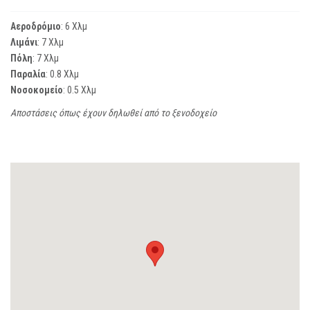
Αεροδρόμιο
: 6 Χλμ
Λιμάνι
: 7 Χλμ
Πόλη
: 7 Χλμ
Παραλία
: 0.8 Χλμ
Νοσοκομείο
: 0.5 Χλμ
Αποστάσεις όπως έχουν δηλωθεί από το ξενοδοχείο