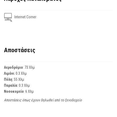
Internet Corner
Αποστάσεις
Αεροδρόμιο
: 73 Χλμ
Λιμάνι
: 0.3 Χλμ
Πόλη
: 55 Χλμ
Παραλία
: 0.3 Χλμ
Νοσοκομείο
: 6 Χλμ
Αποστάσεις όπως έχουν δηλωθεί από το ξενοδοχείο