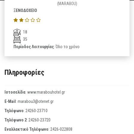
(MARABOU)
ΞΕΝΟΔΟΧΕΙΟ
18
35
Περίοδος Λειτουργίας
: Όλο το χρόνο
Πληροφορίες
Ιστοσελίδα
:
www.marabouhotel.gr
E-Mail
:
marabou3@otenet.gr
Τηλέφωνο
:
24260-23710
Τηλέφωνο 2
:
24260-23720
Εναλλακτικό Τηλέφωνο
:
2426-022808