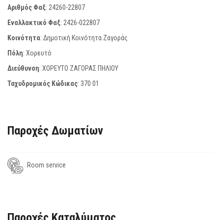
Αριθμός Φαξ
:
24260-22807
Εναλλακτικό Φαξ
:
2426-022807
Κοινότητα
: Δημοτική Κοινότητα Ζαγοράς
Πόλη
: Χορευτό
Διεύθυνση
: ΧΟΡΕΥΤΟ ΖΑΓΟΡΑΣ ΠΗΛΙΟΥ
Ταχυδρομικός Κώδικας
:
370 01
Παροχές Δωματίων
Room service
Παροχές Καταλύματος