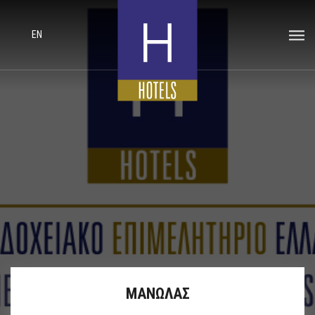
EN
ΜΑΝΩΛΑΣ