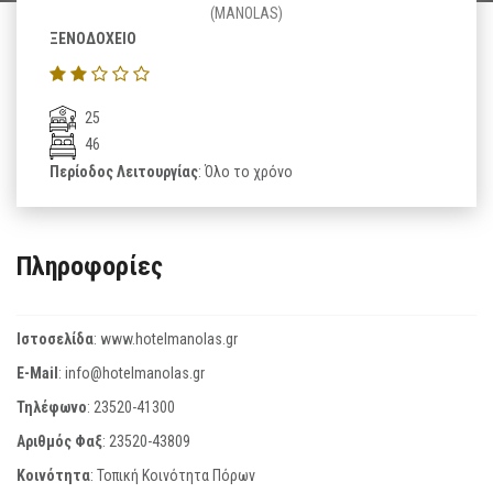
(MANOLAS)
ΞΕΝΟΔΟΧΕΙΟ
25
46
Περίοδος Λειτουργίας
: Όλο το χρόνο
Πληροφορίες
Ιστοσελίδα
:
www.hotelmanolas.gr
E-Mail
:
info@hotelmanolas.gr
Τηλέφωνο
:
23520-41300
Αριθμός Φαξ
:
23520-43809
Κοινότητα
: Τοπική Κοινότητα Πόρων