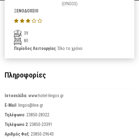
(LYNGOS)
ΞΕΝΟΔΟΧΕΙΟ
39
80
Περίοδος Λειτουργίας
: Όλο το χρόνο
Πληροφορίες
Ιστοσελίδα
:
www.hotel-lingos.gr
E-Mail
:
lingos@line.gr
Τηλέφωνο
:
23850-28322
Τηλέφωνο 2
:
23850-23391
Αριθμός Φαξ
:
23850-29643