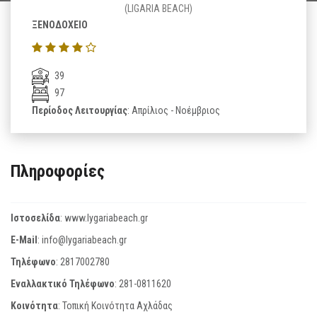
(LIGARIA BEACH)
ΞΕΝΟΔΟΧΕΙΟ
39
97
Περίοδος Λειτουργίας
: Απρίλιος - Νοέμβριος
Πληροφορίες
Ιστοσελίδα
:
www.lygariabeach.gr
E-Mail
:
info@lygariabeach.gr
Τηλέφωνο
:
2817002780
Εναλλακτικό Τηλέφωνο
:
281-0811620
Κοινότητα
: Τοπική Κοινότητα Αχλάδας