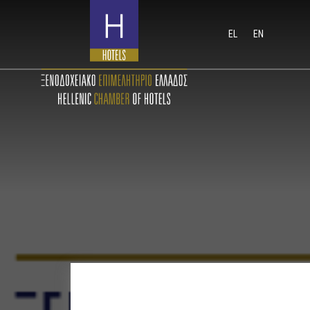
EL
EN