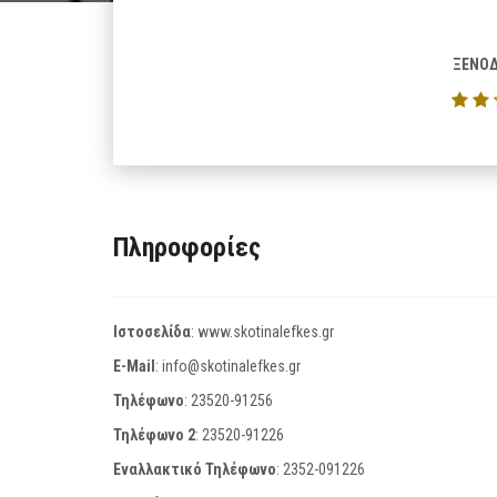
ΞΕΝΟΔ
Πληροφορίες
Ιστοσελίδα
:
www.skotinalefkes.gr
E-Mail
:
info@skotinalefkes.gr
Τηλέφωνο
:
23520-91256
Τηλέφωνο 2
:
23520-91226
Εναλλακτικό Τηλέφωνο
:
2352-091226