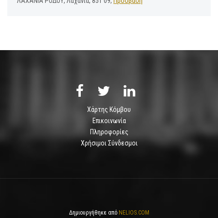
ΛΑΧΑΝΙΑ ΡΟΔΟΥ, Λαχανιά, 851 09,
Πρόσβαση
Χάρτης Κόμβου
Επικοινωνία
Πληροφορίες
Χρήσιμοι Σύνδεσμοι
Δημιουργήθηκε από
NELIOS.COM