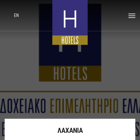
EN
ΛΑΧΑΝΙΑ