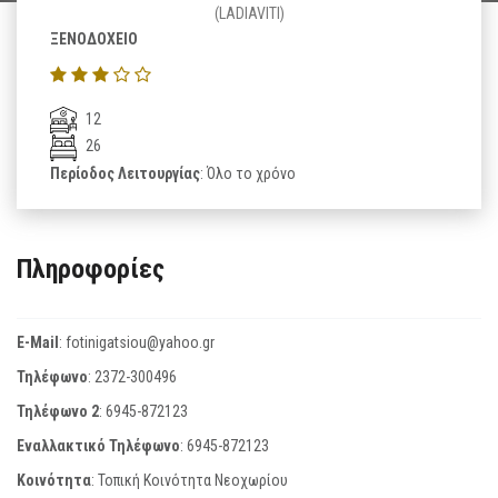
(LADIAVITI)
ΞΕΝΟΔΟΧΕΙΟ
12
26
Περίοδος Λειτουργίας
: Όλο το χρόνο
Πληροφορίες
E-Mail
:
fotinigatsiou@yahoo.gr
Τηλέφωνο
:
2372-300496
Τηλέφωνο 2
:
6945-872123
Εναλλακτικό Τηλέφωνο
:
6945-872123
Κοινότητα
: Τοπική Κοινότητα Νεοχωρίου