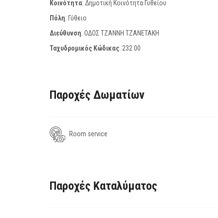
Κοινότητα
: Δημοτική Κοινότητα Γυθείου
Πόλη
: Γύθειο
Διεύθυνση
: ΟΔΟΣ ΤΖΑΝΝΗ ΤΖΑΝΕΤΑΚΗ
Ταχυδρομικός Κώδικας
:
232 00
Παροχές Δωματίων
Room service
Παροχές Καταλύματος