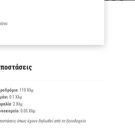
ρόνο
ποστάσεις
εροδρόμιο
: 110 Χλμ
μάνι
: 0.1 Χλμ
αραλία
: 2 Χλμ
οσοκομείο
: 0.05 Χλμ
οστάσεις όπως έχουν δηλωθεί από το ξενοδοχείο