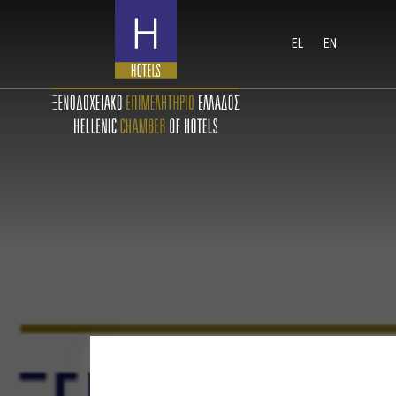
EL
EN